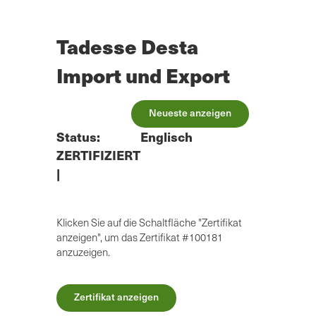
Zum
Hauptinhalt
springen
Tadesse Desta
Import und Export
Neueste anzeigen
Status:
Englisch
ZERTIFIZIERT
|
Klicken Sie auf die Schaltfläche "Zertifikat
anzeigen", um das Zertifikat #100181
anzuzeigen.
Zertifikat anzeigen