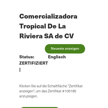
Zum
Hauptinhalt
springen
Comercializadora
Tropical De La
Riviera SA de CV
Neueste anzeigen
Status:
Englisch
ZERTIFIZIERT
|
Klicken Sie auf die Schaltfläche "Zertifikat
anzeigen", um das Zertifikat #100185
anzuzeigen.