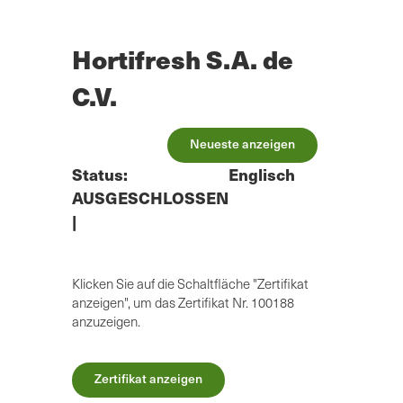
Zum
Hauptinhalt
springen
Hortifresh S.A. de
C.V.
Neueste anzeigen
Status:
Englisch
AUSGESCHLOSSEN
|
Klicken Sie auf die Schaltfläche "Zertifikat
anzeigen", um das Zertifikat Nr. 100188
anzuzeigen.
Zertifikat anzeigen