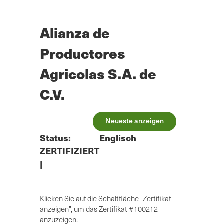
Zum
Hauptinhalt
springen
Alianza de
Productores
Agricolas S.A. de
C.V.
Neueste anzeigen
Status:
Englisch
ZERTIFIZIERT
|
Klicken Sie auf die Schaltfläche "Zertifikat
anzeigen", um das Zertifikat #100212
anzuzeigen.