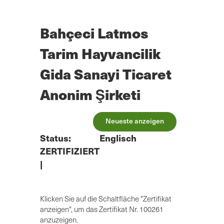
Zum
Hauptinhalt
springen
Bahçeci Latmos
Tarim Hayvancilik
Gida Sanayi Ticaret
Anonim Şirketi
Neueste anzeigen
Status:
Englisch
ZERTIFIZIERT
|
Klicken Sie auf die Schaltfläche "Zertifikat
anzeigen", um das Zertifikat Nr. 100261
anzuzeigen.