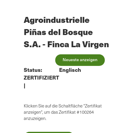
Zum
Hauptinhalt
springen
Agroindustrielle
Piñas del Bosque
S.A. - Finca La Virgen
Neueste anzeigen
Status:
Englisch
ZERTIFIZIERT
|
Klicken Sie auf die Schaltfläche "Zertifikat
anzeigen", um das Zertifikat #100264
anzuzeigen.