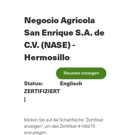
Zum
Hauptinhalt
springen
Negocio Agricola
San Enrique S.A. de
C.V. (NASE) -
Hermosillo
Neueste anzeigen
Status:
Englisch
ZERTIFIZIERT
|
Klicken Sie auf die Schaltfläche "Zertifikat
anzeigen", um das Zertifikat #100275
anzuzeigen.