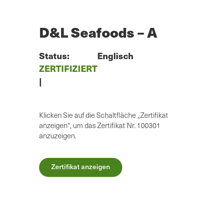
Zum
Hauptinhalt
springen
D&L Seafoods – A
Status:
Englisch
ZERTIFIZIERT
|
Klicken Sie auf die Schaltfläche „Zertifikat
anzeigen“, um das Zertifikat Nr. 100301
anzuzeigen.
Zertifikat anzeigen