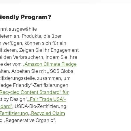
riendly Program?
ennt ausgewählte
etern an. Produkte, die über
n verfügen, können sich für ein
fizieren. Zeigen Sie Ihr Engagement
bei den Verbrauchern, indem Sie Ihre
ine der vom
„Amazon Climate Pledge
ten. Arbeiten Sie mit „ SCS Global
ifizierungsstelle, zusammen, um
edge Friendly“-Zertifizierungen
Recycled Content Standard“ für
t by Design“,
„Fair Trade USA“-
ndard“
, USDA-Bio-Zertifizierung,
Zertifizierung
,
„Recycled Claim
 „Regenerative Organic“.