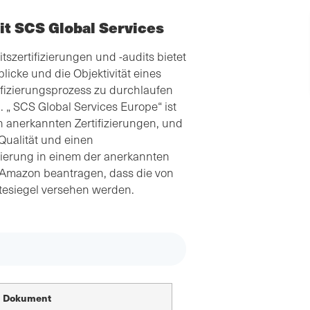
it SCS Global Services
szertifizierungen und -audits bietet
licke und die Objektivität eines
ifizierungsprozess zu durchlaufen
 „ SCS Global Services Europe“ ist
n anerkannten Zertifizierungen, und
Qualität und einen
zierung in einem der anerkannten
Amazon beantragen, dass die von
ütesiegel versehen werden.
Dokument