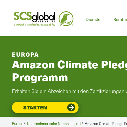
Dienste
Beratu
EUROPA
Amazon Climate Pledg
Programm
Erhalten Sie ein Abzeichen mit den Zertifizierungen
STARTEN
Europa
/
Unternehmerische Nachhaltigkeit
/
Amazon Climate Pledge F