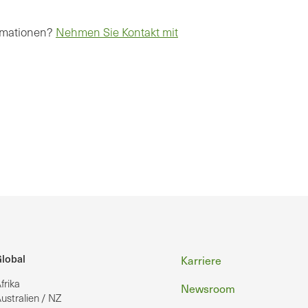
ormationen?
Nehmen Sie Kontakt mit
Fußzeile
lobal
Karriere
frika
Newsroom
ustralien / NZ