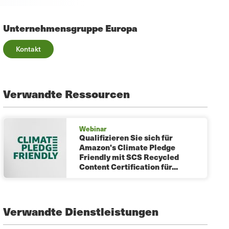
Unternehmensgruppe Europa
Kontakt
Verwandte Ressourcen
Webinar
Qualifizieren Sie sich für
Amazon's Climate Pledge
Friendly mit SCS Recycled
Content Certification für...
Verwandte Dienstleistungen