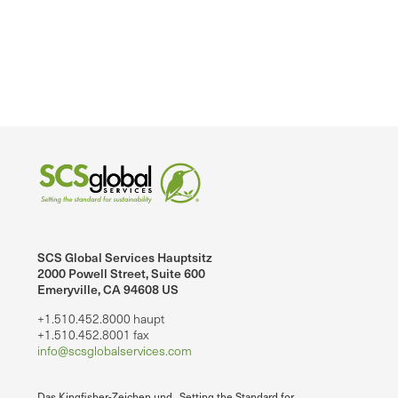
SCS Global Services Hauptsitz
2000 Powell Street, Suite 600
Emeryville, CA 94608 US
+1.510.452.8000 haupt
+1.510.452.8001 fax
info@scsglobalservices.com
Das Kingfisher-Zeichen und „Setting the Standard for