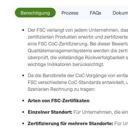
Berechtigung
Prozess
FAQs
Dokum
Der FSC verlangt von jedem Unternehmen, da
zertifizierten Produkten erwirbt und zertifizi
eine FSC CoC-Zertifizierung. Bei dieser Bewer
Qualitätsmanagementsystems werden die zertif
überprüft, die vollständige Rückverfolgbarkeit 
wichtige Indikatoren berücksichtigt.
Da die Bandbreite der CoC-Vorgänge von einfac
FSC verschiedene CoC-Standards entwickelt, 
Szenarien Rechnung zu tragen:
Arten von FSC-Zertifikaten
Einzelner Standort:
Für Unternehmen, die ein
Zertifizierung für mehrere Standorte:
Für Un