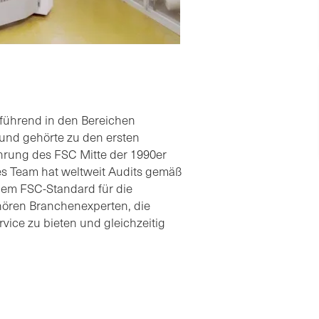
d führend in den Bereichen
 und gehörte zu den ersten
ührung des FSC Mitte der 1990er
es Team hat weltweit Audits gemäß
em FSC-Standard für die
hören Branchenexperten, die
rvice zu bieten und gleichzeitig