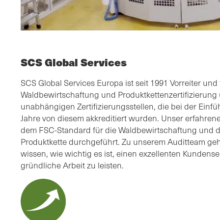
SCS Global Services
SCS Global Services Europa ist seit 1991 Vorreiter un
Waldbewirtschaftung und Produktkettenzertifizierung
unabhängigen Zertifizierungsstellen, die bei der Einf
Jahre von diesem akkreditiert wurden. Unser erfahren
dem FSC-Standard für die Waldbewirtschaftung und d
Produktkette durchgeführt. Zu unserem Auditteam ge
wissen, wie wichtig es ist, einen exzellenten Kundense
gründliche Arbeit zu leisten.