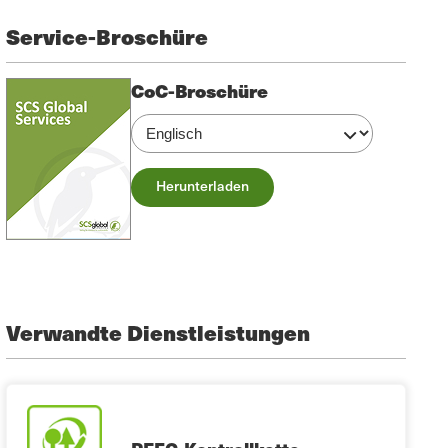
Service-Broschüre
CoC-Broschüre
Herunterladen
Verwandte Dienstleistungen