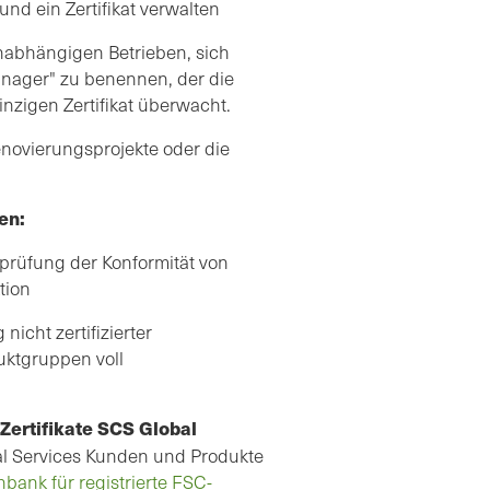
nd ein Zertifikat verwalten
nabhängigen Betrieben, sich
ager" zu benennen, der die
nzigen Zertifikat überwacht.
novierungsprojekte oder die
en:
prüfung der Konformität von
tion
nicht zertifizierter
duktgruppen voll
Zertifikate SCS Global
bal Services Kunden und Produkte
bank für registrierte FSC-