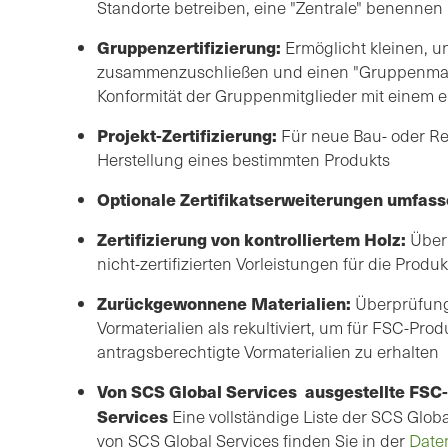
Standorte betreiben, eine "Zentrale" benennen u
Gruppenzertifizierung:
Ermöglicht kleinen, u
zusammenzuschließen und einen "Gruppenman
Konformität der Gruppenmitglieder mit einem ei
Projekt-Zertifizierung:
Für neue Bau- oder Re
Herstellung eines bestimmten Produkts
Optionale Zertifikatserweiterungen umfass
Zertifizierung von kontrolliertem Holz:
Über
nicht-zertifizierten Vorleistungen für die Produk
Zurückgewonnene Materialien:
Überprüfung 
Vormaterialien als rekultiviert, um für FSC-Pro
antragsberechtigte Vormaterialien zu erhalten
Von SCS Global Services ausgestellte FSC-
Services
Eine vollständige Liste der SCS Glo
von SCS Global Services finden Sie in der
Daten