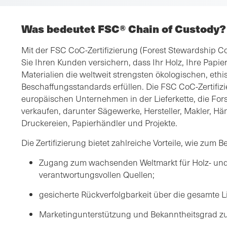
Was bedeutet FSC® Chain of Custody?
Mit der FSC CoC-Zertifizierung (Forest Stewardship C
Sie Ihren Kunden versichern, dass Ihr Holz, Ihre Papi
Materialien die weltweit strengsten ökologischen, eth
Beschaffungsstandards erfüllen. Die FSC CoC-Zertifizie
europäischen Unternehmen in der Lieferkette, die For
verkaufen, darunter Sägewerke, Hersteller, Makler, Hän
Druckereien, Papierhändler und Projekte.
Die Zertifizierung bietet zahlreiche Vorteile, wie zum Be
Zugang zum wachsenden Weltmarkt für Holz- und
verantwortungsvollen Quellen;
gesicherte Rückverfolgbarkeit über die gesamte Li
Marketingunterstützung und Bekanntheitsgrad z