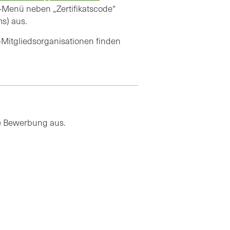
Menü neben „Zertifikatscode“
ems) aus.
-Mitgliedsorganisationen finden
ine Bewerbung aus.