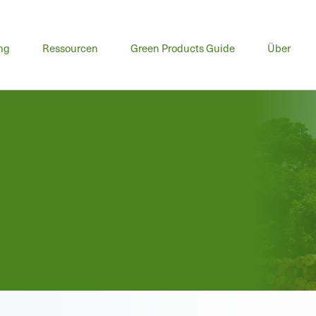
ng
Ressourcen
Green Products Guide
Über