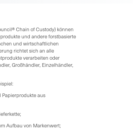
ouncil® Chain of Custody) können
erprodukte und andere forstbasierte
ischen und wirtschaftlichen
rung richtet sich an alle
stprodukte verarbeiten oder
dler, Großhändler, Einzelhändler,
ispiel:
 Papierprodukte aus
eferkette;
um Aufbau von Markenwert;