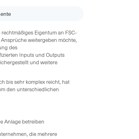
ente
s rechtmäßiges Eigentum an FSC-
erte Ansprüche weitergeben möchte,
tung des
izierten Inputs und Outputs
sichergestellt und weitere
h bis sehr komplex reicht, hat
um den unterschiedlichen
e Anlage betreiben
ternehmen, die mehrere