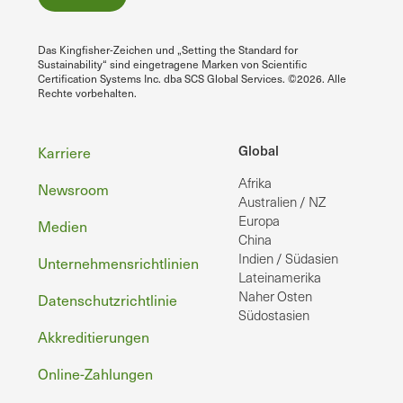
Das Kingfisher-Zeichen und „Setting the Standard for
Sustainability“ sind eingetragene Marken von Scientific
Certification Systems Inc. dba SCS Global Services. ©2026. Alle
Rechte vorbehalten.
Fußzeile
Global
Karriere
Afrika
Newsroom
Australien / NZ
Europa
Medien
China
Indien / Südasien
Unternehmensrichtlinien
Lateinamerika
Naher Osten
Datenschutzrichtlinie
Südostasien
Akkreditierungen
Online-Zahlungen