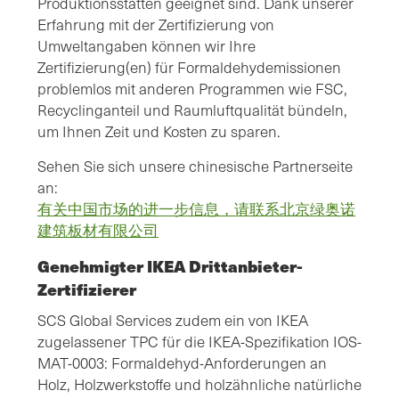
Produktionsstätten geeignet sind. Dank unserer
Erfahrung mit der Zertifizierung von
Umweltangaben können wir Ihre
Zertifizierung(en) für Formaldehydemissionen
problemlos mit anderen Programmen wie FSC,
Recyclinganteil und Raumluftqualität bündeln,
um Ihnen Zeit und Kosten zu sparen.
Sehen Sie sich unsere chinesische Partnerseite
an:
有关中国市场的进一步信息，请联系北京绿奥诺
建筑板材有限公司
Genehmigter IKEA Drittanbieter-
Zertifizierer
SCS Global Services zudem ein von IKEA
zugelassener TPC für die IKEA-Spezifikation IOS-
MAT-0003: Formaldehyd-Anforderungen an
Holz, Holzwerkstoffe und holzähnliche natürliche