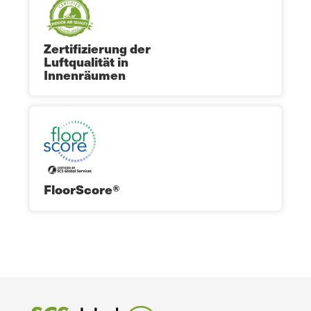
Zertifizierung der
Luftqualität in
Innenräumen
FloorScore®