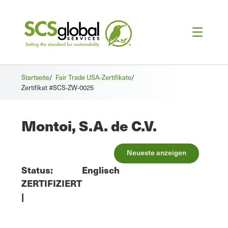
Startseite
/
Fair Trade USA-Zertifikate
/
Zertifikat #SCS-ZW-0025
Montoi, S.A. de C.V.
Neueste anzeigen
Status:
Englisch
ZERTIFIZIERT
|