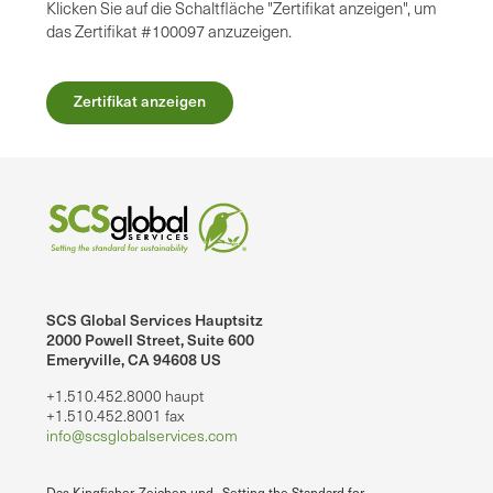
Klicken Sie auf die Schaltfläche "Zertifikat anzeigen", um
das Zertifikat #100097 anzuzeigen.
Zertifikat anzeigen
SCS Global Services Hauptsitz
2000 Powell Street, Suite 600
Emeryville, CA 94608 US
+1.510.452.8000 haupt
+1.510.452.8001 fax
info@scsglobalservices.com
Das Kingfisher-Zeichen und „Setting the Standard for