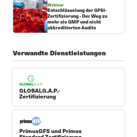
Webinar
Entschlüsselung der GFSI-
Zertifizierung - Der Weg zu
mehr als GMP und nicht
akkreditierten Audits
Verwandte Dienstleistungen
GLOBALG.A.P.-
Zertifizierung
PrimusGFS und Primus
Standard Zertifizierung