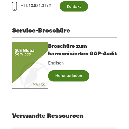
+1 510.821.3172
Kontakt
Service-Broschüre
Broschüre zum
harmonisierten GAP-Audit
Englisch
Herunterladen
Verwandte Ressourcen