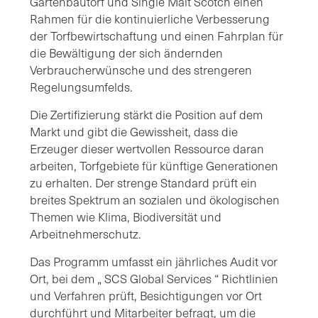
Gartenbautorf und Single Malt Scotch einen
Rahmen für die kontinuierliche Verbesserung
der Torfbewirtschaftung und einen Fahrplan für
die Bewältigung der sich ändernden
Verbraucherwünsche und des strengeren
Regelungsumfelds.
Die Zertifizierung stärkt die Position auf dem
Markt und gibt die Gewissheit, dass die
Erzeuger dieser wertvollen Ressource daran
arbeiten, Torfgebiete für künftige Generationen
zu erhalten. Der strenge Standard prüft ein
breites Spektrum an sozialen und ökologischen
Themen wie Klima, Biodiversität und
Arbeitnehmerschutz.
Das Programm umfasst ein jährliches Audit vor
Ort, bei dem „ SCS Global Services “ Richtlinien
und Verfahren prüft, Besichtigungen vor Ort
durchführt und Mitarbeiter befragt, um die