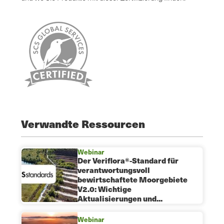
Verwandte Ressourcen
Webinar
Der Veriflora®-Standard für
verantwortungsvoll
bewirtschaftete Moorgebiete
V2.0: Wichtige
Aktualisierungen und...
Webinar