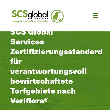
SCS Global
Services
Zertifizierungsstandard
für
verantwortungsvoll
bewirtschaftete
Torfgebiete nach
Veriflora®