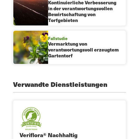
Kontinuierliche Verbesserung
in der verantwortungsvollen
Bewirtschaftung von
Torfgebieten
Fallstudie
Vermarktung von
verantwortungsvoll erzeugtem
Gartentorf
Verwandte Dienstleistungen
Veriflora® Nachhaltig