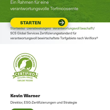
Ein Rahmen für eine
verantwortungsvolle Torfmoosernte
STARTEN
Startseite
/
Dienstleistungen
/
Verantwortungsvoll beschafft
/
SCS Global Services Zertifizierungsstandard für
verantwortungsvoll bewirtschaftete Torfgebiete nach Veriflora®
Kevin Warner
Direktor, ESG-Zertifizierungen und Strategie