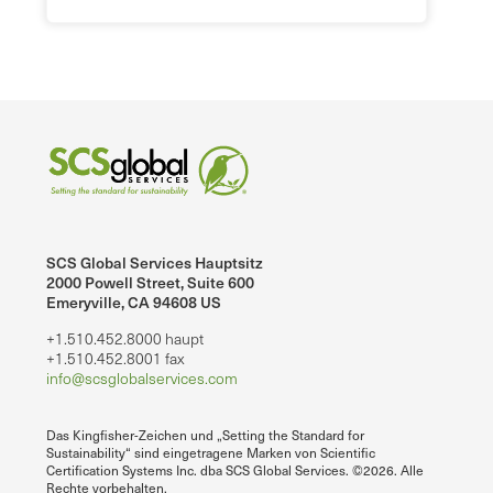
SCS Global Services Hauptsitz
2000 Powell Street, Suite 600
Emeryville, CA 94608 US
+1.510.452.8000 haupt
+1.510.452.8001 fax
info@scsglobalservices.com
Das Kingfisher-Zeichen und „Setting the Standard for
Sustainability“ sind eingetragene Marken von Scientific
Certification Systems Inc. dba SCS Global Services. ©2026. Alle
Rechte vorbehalten.