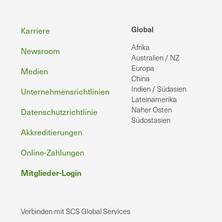
Fußzeile
Global
Karriere
Afrika
Newsroom
Australien / NZ
Europa
Medien
China
Indien / Südasien
Unternehmensrichtlinien
Lateinamerika
Naher Osten
Datenschutzrichtlinie
Südostasien
Akkreditierungen
Online-Zahlungen
Mitglieder-Login
Verbinden mit SCS Global Services