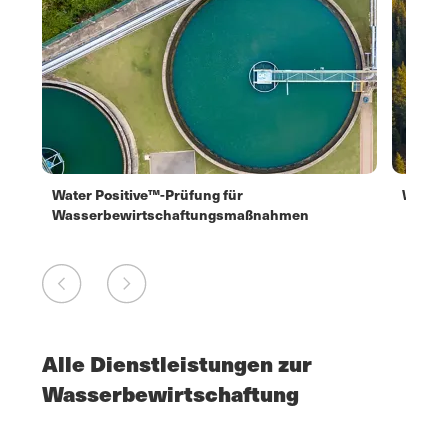
nd
Water Positive™-Prüfung für
WAVE: 
Wasserbewirtschaftungsmaßnahmen
Alle Dienstleistungen zur
Wasserbewirtschaftung