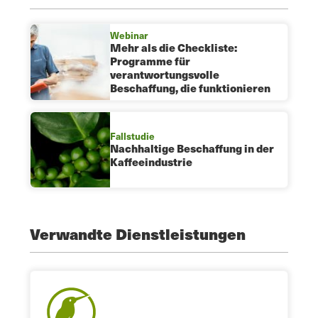
Webinar
Mehr als die Checkliste:
Programme für
verantwortungsvolle
Beschaffung, die funktionieren
Fallstudie
Nachhaltige Beschaffung in der
Kaffeeindustrie
Verwandte Dienstleistungen