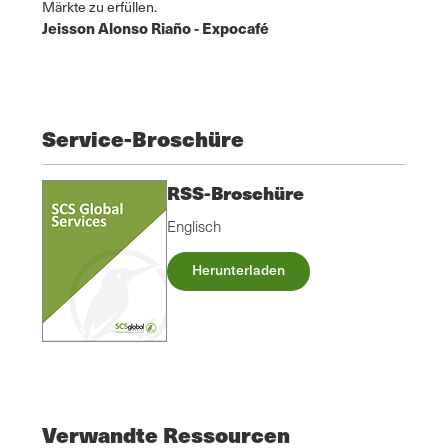
Märkte zu erfüllen.
Jeisson Alonso Riaño - Expocafé
Service-Broschüre
RSS-Broschüre
Englisch
Herunterladen
Verwandte Ressourcen