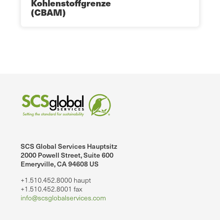
Kohlenstoffgrenze
(CBAM)
SCS Global Services Hauptsitz
2000 Powell Street, Suite 600
Emeryville, CA 94608 US
+1.510.452.8000 haupt
+1.510.452.8001 fax
info@scsglobalservices.com