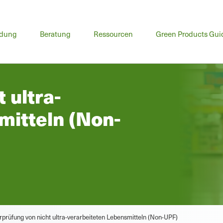
ptmenü
ldung
Beratung
Ressourcen
Green Products Gui
 ultra-
mitteln (Non-
prüfung von nicht ultra-verarbeiteten Lebensmitteln (Non-UPF)