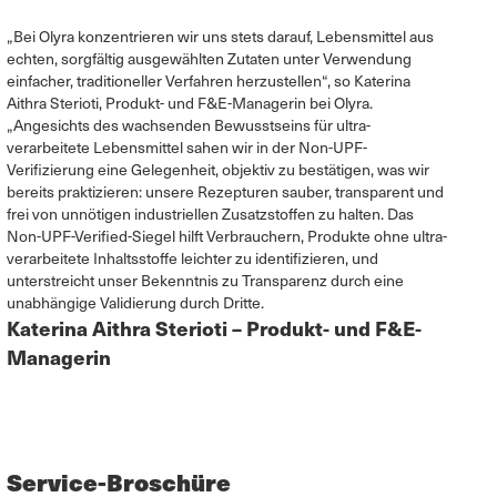
„Bei Olyra konzentrieren wir uns stets darauf, Lebensmittel aus
echten, sorgfältig ausgewählten Zutaten unter Verwendung
einfacher, traditioneller Verfahren herzustellen“, so Katerina
Aithra Sterioti, Produkt- und F&E-Managerin bei Olyra.
„Angesichts des wachsenden Bewusstseins für ultra-
verarbeitete Lebensmittel sahen wir in der Non-UPF-
Verifizierung eine Gelegenheit, objektiv zu bestätigen, was wir
bereits praktizieren: unsere Rezepturen sauber, transparent und
frei von unnötigen industriellen Zusatzstoffen zu halten. Das
Non-UPF-Verified-Siegel hilft Verbrauchern, Produkte ohne ultra-
verarbeitete Inhaltsstoffe leichter zu identifizieren, und
unterstreicht unser Bekenntnis zu Transparenz durch eine
unabhängige Validierung durch Dritte.
Katerina Aithra Sterioti – Produkt- und F&E-
Managerin
Service-Broschüre