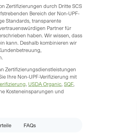
on Zertifizierungen durch Dritte SCS
ufstrebenden Bereich der Non-UPF-
nge Standards, transparente
vertrauenswürdigen Partner für
verschrieben haben. Wir wissen, dass
ein kann. Deshalb kombinieren wir
r Kundenbetreuung,
n.
n Zertifizierungsdienstleistungen
ie Ihre Non-UPF-Verifizierung mit
rifizierung
,
USDA Organic
,
SQF
,
che Kosteneinsparungen und
rteile
FAQs