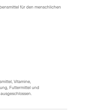
Lebensmittel für den menschlichen
ittel, Vitamine,
ung, Futtermittel und
g ausgeschlossen.