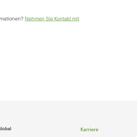
ormationen?
Nehmen Sie Kontakt mit
Fußzeile
lobal
Karriere