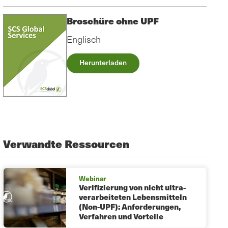
Broschüre ohne UPF
Englisch
Herunterladen
Verwandte Ressourcen
Webinar
Verifizierung von nicht ultra-
verarbeiteten Lebensmitteln
(Non-UPF): Anforderungen,
Verfahren und Vorteile