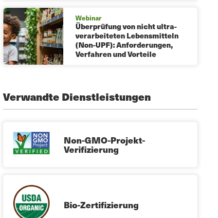
Webinar
Überprüfung von nicht ultra-
verarbeiteten Lebensmitteln
(Non-UPF): Anforderungen,
Verfahren und Vorteile
Verwandte Dienstleistungen
Non-GMO-Projekt-
Verifizierung
Bio-Zertifizierung