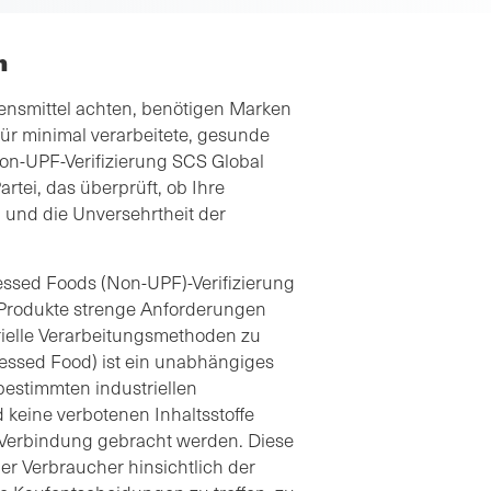
n
nsmittel achten, benötigen Marken
ür minimal verarbeitete, gesunde
on-UPF-Verifizierung SCS Global
rtei, das überprüft, ob Ihre
 und die Unversehrtheit der
ssed Foods (Non-UPF)-Verifizierung
e Produkte strenge Anforderungen
strielle Verarbeitungsmethoden zu
cessed Food) ist ein unabhängiges
bestimmten industriellen
keine verbotenen Inhaltsstoffe
in Verbindung gebracht werden. Diese
er Verbraucher hinsichtlich der