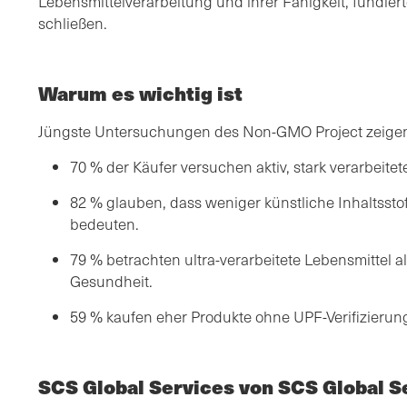
Lebensmittelverarbeitung und ihrer Fähigkeit, fundier
schließen.
Warum es wichtig ist
Jüngste Untersuchungen des Non-GMO Project zeige
70 % der Käufer versuchen aktiv, stark verarbeite
82 % glauben, dass weniger künstliche Inhaltssto
bedeuten.
79 % betrachten ultra-verarbeitete Lebensmittel al
Gesundheit.
59 % kaufen eher Produkte ohne UPF-Verifizierun
SCS Global Services von SCS Global S