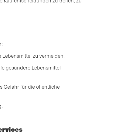
te Kaufentscheidungen zu treffen, zu
n:
te Lebensmittel zu vermeiden.
ffe gesündere Lebensmittel
s Gefahr für die öffentliche
g.
ervices