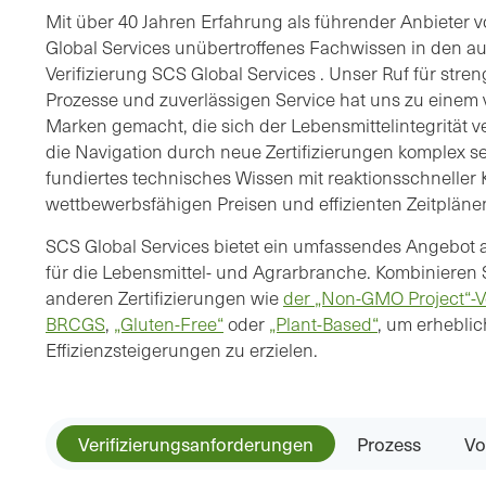
Mit über 40 Jahren Erfahrung als führender Anbieter v
Global Services unübertroffenes Fachwissen in den a
Verifizierung SCS Global Services . Unser Ruf für stre
Prozesse und zuverlässigen Service hat uns zu einem 
Marken gemacht, die sich der Lebensmittelintegrität 
die Navigation durch neue Zertifizierungen komplex s
fundiertes technisches Wissen mit reaktionsschnelle
wettbewerbsfähigen Preisen und effizienten Zeitpläne
SCS Global Services bietet ein umfassendes Angebot a
für die Lebensmittel- und Agrarbranche. Kombinieren S
anderen Zertifizierungen wie
der „Non-GMO Project“-Ve
BRCGS
,
„Gluten-Free“
oder
„Plant-Based“
, um erhebli
Effizienzsteigerungen zu erzielen.
Verifizierungsanforderungen
Prozess
Vo