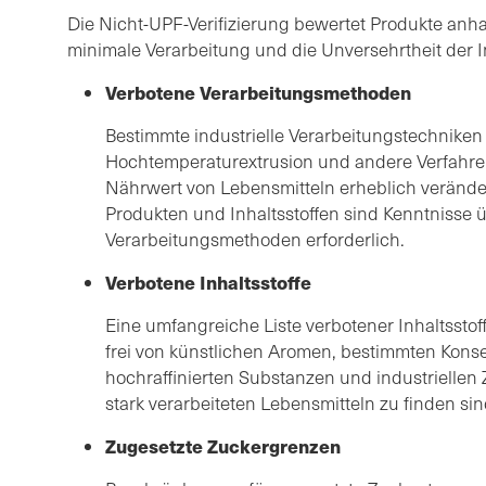
Die Nicht-UPF-Verifizierung bewertet Produkte anhan
minimale Verarbeitung und die Unversehrtheit der In
Verbotene Verarbeitungsmethoden
Bestimmte industrielle Verarbeitungstechniken 
Hochtemperaturextrusion und andere Verfahren
Nährwert von Lebensmitteln erheblich verände
Produkten und Inhaltsstoffen sind Kenntnisse 
Verarbeitungsmethoden erforderlich.
Verbotene Inhaltsstoffe
Eine umfangreiche Liste verbotener Inhaltsstoffe
frei von künstlichen Aromen, bestimmten Konse
hochraffinierten Substanzen und industriellen Z
stark verarbeiteten Lebensmitteln zu finden sin
Zugesetzte Zuckergrenzen