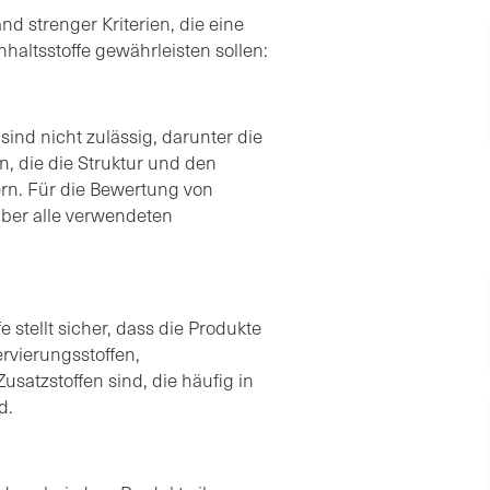
d strenger Kriterien, die eine
haltsstoffe gewährleisten sollen:
sind nicht zulässig, darunter die
, die die Struktur und den
rn. Für die Bewertung von
über alle verwendeten
 stellt sicher, dass die Produkte
rvierungsstoffen,
usatzstoffen sind, die häufig in
d.