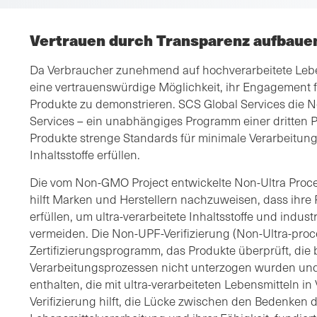
Vertrauen durch Transparenz aufbaue
Da Verbraucher zunehmend auf hochverarbeitete Lebe
eine vertrauenswürdige Möglichkeit, ihr Engagement f
Produkte zu demonstrieren. SCS Global Services die N
Services – ein unabhängiges Programm einer dritten Pa
Produkte strenge Standards für minimale Verarbeitung
Inhaltsstoffe erfüllen.
Die vom Non-GMO Project entwickelte Non-Ultra Proce
hilft Marken und Herstellern nachzuweisen, dass ihr
erfüllen, um ultra-verarbeitete Inhaltsstoffe und indu
vermeiden. Die Non-UPF-Verifizierung (Non-Ultra-pro
Zertifizierungsprogramm, das Produkte überprüft, die 
Verarbeitungsprozessen nicht unterzogen wurden und 
enthalten, die mit ultra-verarbeiteten Lebensmitteln 
Verifizierung hilft, die Lücke zwischen den Bedenken d