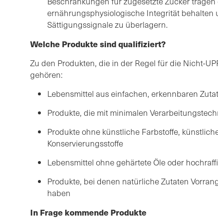
Beschränkungen für zugesetzte Zucker tragen d
ernährungsphysiologische Integrität behalten 
Sättigungssignale zu überlagern.
Welche Produkte sind qualifiziert?
Zu den Produkten, die in der Regel für die Nicht-UP
gehören:
Lebensmittel aus einfachen, erkennbaren Zuta
Produkte, die mit minimalen Verarbeitungstech
Produkte ohne künstliche Farbstoffe, künstlic
Konservierungsstoffe
Lebensmittel ohne gehärtete Öle oder hochraffi
Produkte, bei denen natürliche Zutaten Vorrang
haben
In Frage kommende Produkte