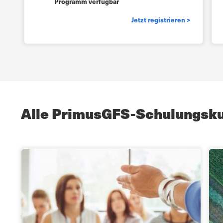
Programm verfügbar
Jetzt registrieren >
Alle PrimusGFS-Schulungsk