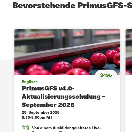
Bevorstehende PrimusGFS-
$495
Englisch
PrimusGFS v4.0-
Aktualisierungsschulung –
September 2026
25. September 2026
8:30-5:00pm MT
Von einem Ausbilder geleitetes Live-