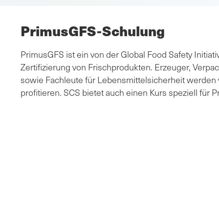
PrimusGFS-Schulung
PrimusGFS ist ein von der Global Food Safety Initia
Zertifizierung von Frischprodukten. Erzeuger, Verpa
sowie Fachleute für Lebensmittelsicherheit werde
profitieren. SCS bietet auch einen Kurs speziell für