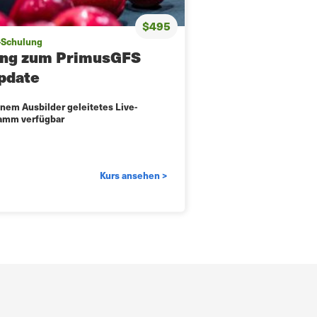
$495
-Schulung
ung zum PrimusGFS
pdate
nem Ausbilder geleitetes Live-
amm verfügbar
Kurs ansehen >