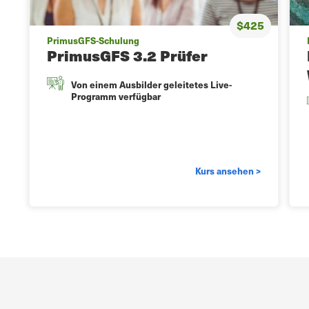
$425
PrimusGFS-Schulung
PrimusGFS 3.2 Prüfer
Von einem Ausbilder geleitetes Live-
Programm verfügbar
Kurs ansehen >