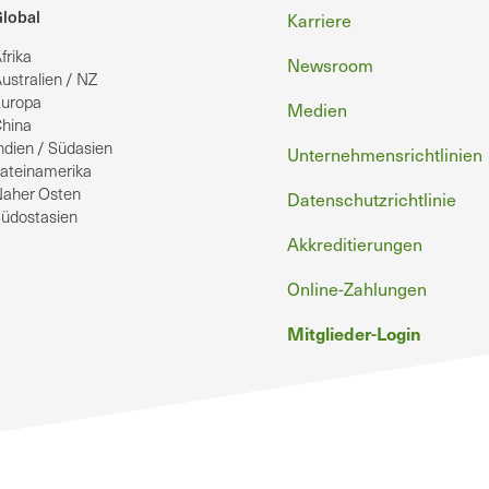
Fußzeile
lobal
Karriere
frika
Newsroom
ustralien / NZ
uropa
Medien
hina
ndien / Südasien
Unternehmensrichtlinien
ateinamerika
aher Osten
Datenschutzrichtlinie
üdostasien
Akkreditierungen
Online-Zahlungen
Mitglieder-Login