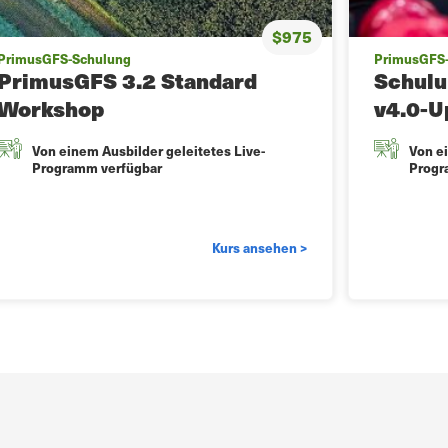
$975
PrimusGFS-Schulung
PrimusGFS
PrimusGFS 3.2 Standard
Schul
Workshop
v4.0-U
Von einem Ausbilder geleitetes Live-
Von ei
Programm verfügbar
Progr
Kurs ansehen >