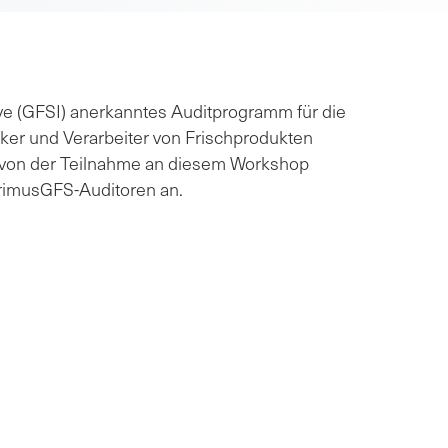
tive (GFSI) anerkanntes Auditprogramm für die
cker und Verarbeiter von Frischprodukten
n von der Teilnahme an diesem Workshop
 PrimusGFS-Auditoren an.