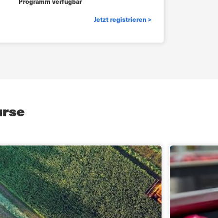
Programm verfügbar
Jetzt registrieren >
urse