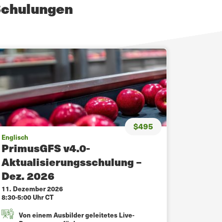
Schulungen
$495
Englisch
PrimusGFS v4.0-
Aktualisierungsschulung –
Dez. 2026
11. Dezember 2026
8:30-5:00 Uhr CT
Von einem Ausbilder geleitetes Live-