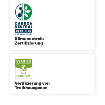
Klimaneutrale
Zertifizierung
Verifizierung von
Treibhausgasen