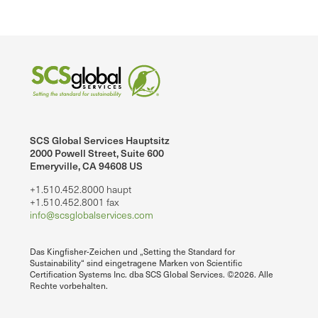
SCS Global Services Hauptsitz
2000 Powell Street, Suite 600
Emeryville, CA 94608 US
+1.510.452.8000 haupt
+1.510.452.8001 fax
info@scsglobalservices.com
Das Kingfisher-Zeichen und „Setting the Standard for
Sustainability“ sind eingetragene Marken von Scientific
Certification Systems Inc. dba SCS Global Services. ©2026. Alle
Rechte vorbehalten.