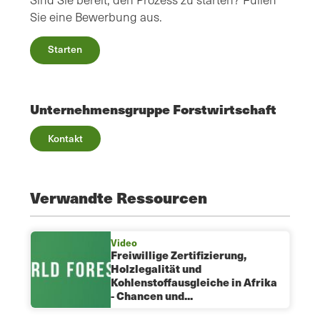
Sie eine Bewerbung aus.
Starten
Unternehmensgruppe Forstwirtschaft
Kontakt
Verwandte Ressourcen
Video
Freiwillige Zertifizierung,
Holzlegalität und
Kohlenstoffausgleiche in Afrika
- Chancen und...