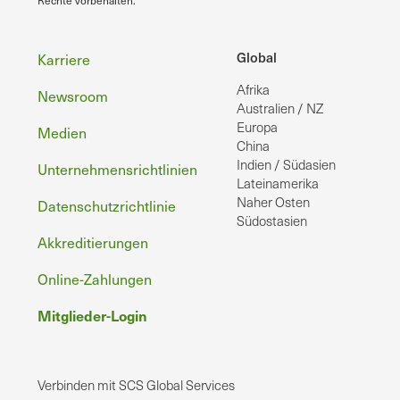
Rechte vorbehalten.
Fußzeile
Global
Karriere
Afrika
Newsroom
Australien / NZ
Europa
Medien
China
Indien / Südasien
Unternehmensrichtlinien
Lateinamerika
Naher Osten
Datenschutzrichtlinie
Südostasien
Akkreditierungen
Online-Zahlungen
Mitglieder-Login
Verbinden mit SCS Global Services