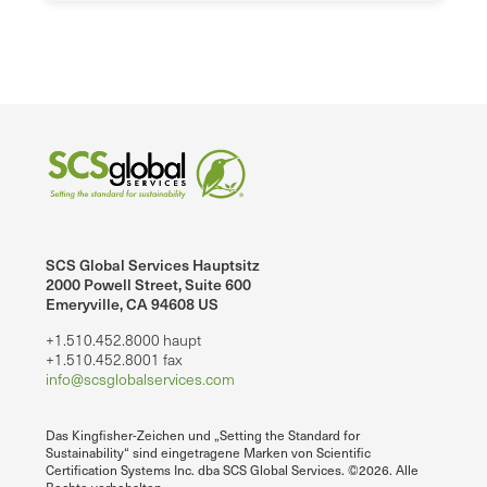
SCS Global Services Hauptsitz
2000 Powell Street, Suite 600
Emeryville, CA 94608 US
+1.510.452.8000 haupt
+1.510.452.8001 fax
info@scsglobalservices.com
Das Kingfisher-Zeichen und „Setting the Standard for
Sustainability“ sind eingetragene Marken von Scientific
Certification Systems Inc. dba SCS Global Services. ©2026. Alle