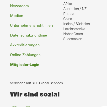
Afrika
Newsroom
Australien / NZ
Europa
Medien
China
Indien / Südasien
Unternehmensrichtlinien
Lateinamerika
Naher Osten
Datenschutzrichtlinie
Südostasien
Akkreditierungen
Online-Zahlungen
Mitglieder-Login
Verbinden mit SCS Global Services
Wir sind sozial