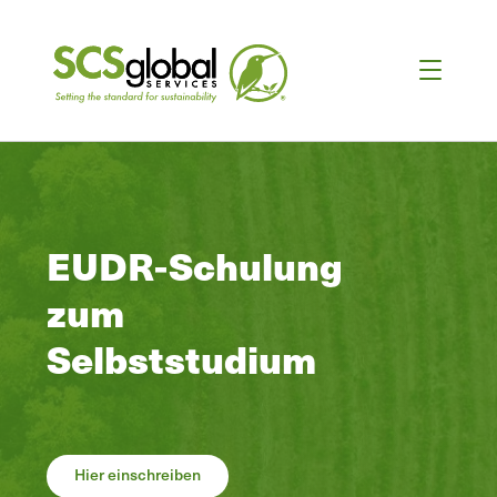
EUDR-Schulung
zum
Selbststudium
Hier einschreiben