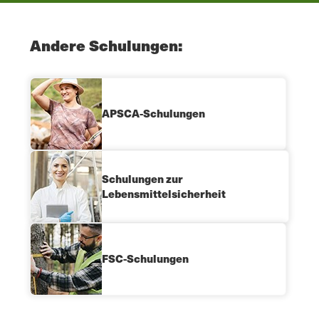
Andere Schulungen:
APSCA-Schulungen
Schulungen zur
Lebensmittelsicherheit
FSC-Schulungen