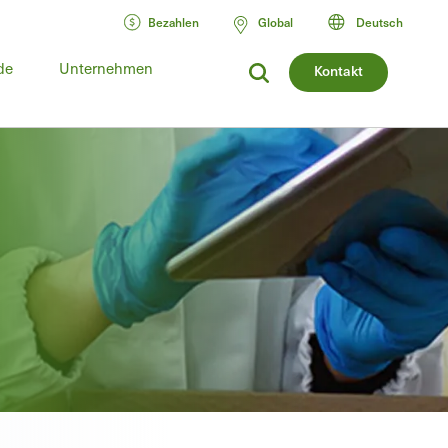
Bezahlen
Global
Deutsch
de
Unternehmen
Kontakt