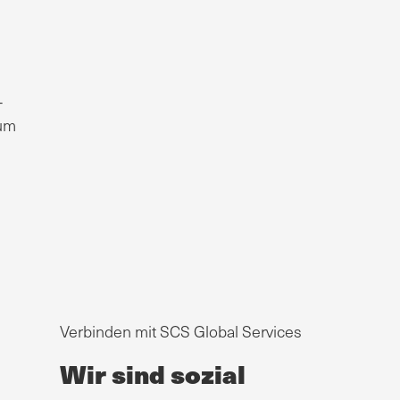
-
 um
Verbinden mit SCS Global Services
Wir sind sozial