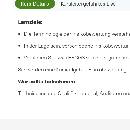
Kurs-Details
Kursleitergeführtes Live
Lernziele:
Die Terminologie der Risikobewertung versteh
In der Lage sein, verschiedene Risikobewertu
Verstehen Sie, was BRCGS von einer gründlich
Sie werden eine Kursaufgabe - Risikobewertung -
Wer sollte teilnehmen:
Technisches und Qualitätspersonal; Auditoren un