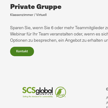
Private Gruppe
Klassenzimmer / Virtuell
Sparen Sie, wenn Sie 6 oder mehr Teammitglieder zu
Webinar für Ihr Team veranstalten oder, wenn es sich
Optionen zu besprechen, ein Angebot zu erhalten un
Kontakt
G
A
A
E