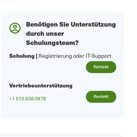
Benötigen Sie Unterstützung
durch unser
Schulungsteam?
Schulung
|
Registrierung oder IT-Support
Kontakt
Vertriebsunterstützung
Kontakt
+1 510.838.0878