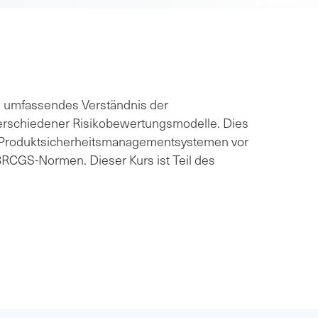
in umfassendes Verständnis der
erschiedener Risikobewertungsmodelle. Dies
on Produktsicherheitsmanagementsystemen vor
RCGS-Normen. Dieser Kurs ist Teil des