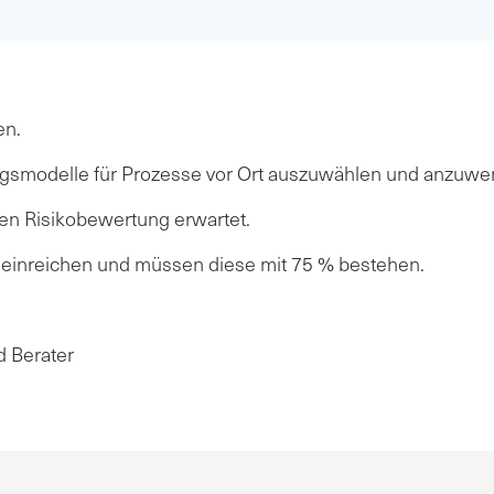
en.
ngsmodelle für Prozesse vor Ort auszuwählen und anzuwe
en Risikobewertung erwartet.
 einreichen und müssen diese mit 75 % bestehen.
d Berater