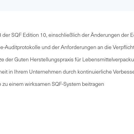
er SQF Edition 10, einschließlich der Änderungen der Ed
e-Auditprotokolle und der Anforderungen an die Verpfli
ätze der Guten Herstellungspraxis für Lebensmittelverp
rheit in Ihrem Unternehmen durch kontinuierliche Verbess
e zu einem wirksamen SQF-System beitragen