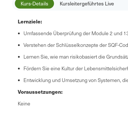
Kurs-Details
Kursleitergeführtes Live
Lernziele:
Umfassende Überprüfung der Module 2 und 13 d
Verstehen der Schlüsselkonzepte der SQF-Cod
Lernen Sie, wie man risikobasiert die Grunds
Fördern Sie eine Kultur der Lebensmittelsiche
Entwicklung und Umsetzung von Systemen, di
Voraussetzungen:
Keine