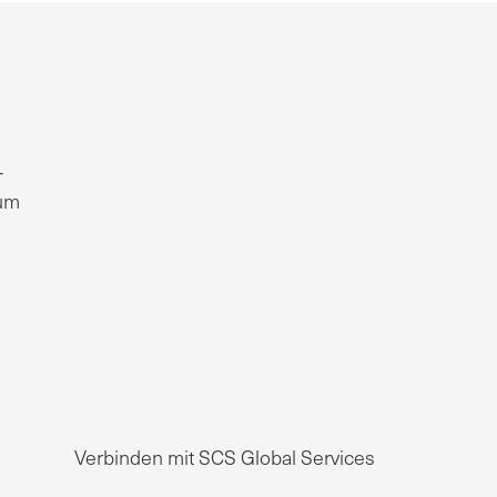
-
 um
Verbinden mit SCS Global Services