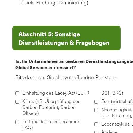
Druck, Bindung, Laminierung)
Abschnitt 5: Sonstige
Dienstleistungen & Fragebogen
Ist Ihr Unternehmen an weiteren Dienstleistungsange
Global Servicesinteressiert?
Bitte kreuzen Sie alle zutreffenden Punkte an
Einhaltung des Lacey Act/EUTR
SQF, BRC)
Klima (z.B. Überprüfung des
Forstwirtschaft
Carbon Footprint, Carbon
Nachhaltigkeit
Offsets)
(z. B. Beratung,
Luftqualität in Innenräumen
Lebenszyklus-
(IAQ)
Andere