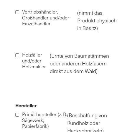
Vertriebshändler,
(nimmt das
Großhändler und/oder
Produkt physisch
Einzelhändler
in Besitz)
Holzfäller
(Ernte von Baumstämmen
und/oder
oder anderen Holzfasern
Holzmakler
direkt aus dem Wald)
Hersteller
Primärhersteller (z. B.
(Beschaffung von
Sägewerk,
Rundholz oder
Papierfabrik)
Hackschnitzeln)