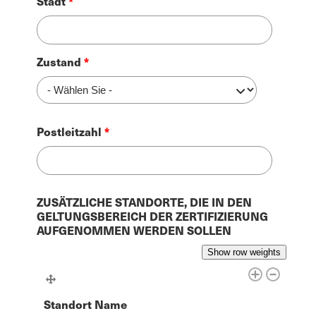
Stadt
3
Zustand
Postleitzahl
ZUSÄTZLICHE STANDORTE, DIE IN DEN
GELTUNGSBEREICH DER ZERTIFIZIERUNG
AUFGENOMMEN WERDEN SOLLEN
Show row weights
Standort Name