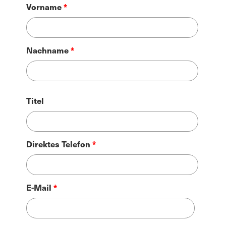
Name
Vorname
Nachname
Titel
Direktes Telefon
E-Mail