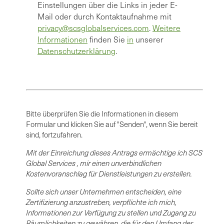
Einstellungen über die Links in jeder E-
Mail oder durch Kontaktaufnahme mit
privacy@scsglobalservices.com
.
Weitere
Informationen
finden Sie
in
unserer
Datenschutzerklärung
.
Bitte überprüfen Sie die Informationen in diesem
Formular und klicken Sie auf "Senden", wenn Sie bereit
sind, fortzufahren.
Mit der Einreichung dieses Antrags ermächtige ich SCS
Global Services , mir einen unverbindlichen
Kostenvoranschlag für Dienstleistungen zu erstellen.
Sollte sich unser Unternehmen entscheiden, eine
Zertifizierung anzustreben, verpflichte ich mich,
Informationen zur Verfügung zu stellen und Zugang zu
Räumlichkeiten zu gewähren, die für den Umfang der