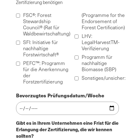
Zertifizierung benötigen
FSC®: Forest
(Programme for the
Stewardship
Endorsement of
Council® (Rat für
Forest Certification)
Waldbewirtschaftung)
LHV:
SFI: Initiative für
LegalHarvestTM-
nachhaltige
Verifizierung
Forstwirtschaft®
Programm für
PEFC™: Programm
nachhaltige
für die Anerkennung
Biomasse (SBP)
der
Sonstiges/unsicher:
Forstzertifizierung
Bevorzugtes Prüfungsdatum/Woche
Gibt es in Ihrem Unternehmen eine Frist für die
Erlangung der Zertifizierung, die wir kennen
sollten?