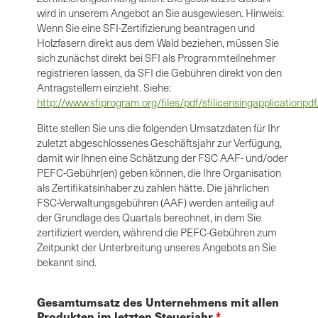
wird in unserem Angebot an Sie ausgewiesen. Hinweis:
Wenn Sie eine SFI-Zertifizierung beantragen und
Holzfasern direkt aus dem Wald beziehen, müssen Sie
sich zunächst direkt bei SFI als Programmteilnehmer
registrieren lassen, da SFI die Gebühren direkt von den
Antragstellern einzieht. Siehe:
http://www.sfiprogram.org/files/pdf/sfilicensingapplicationpdf
Bitte stellen Sie uns die folgenden Umsatzdaten für Ihr
zuletzt abgeschlossenes Geschäftsjahr zur Verfügung,
damit wir Ihnen eine Schätzung der FSC AAF- und/oder
PEFC-Gebühr(en) geben können, die Ihre Organisation
als Zertifikatsinhaber zu zahlen hätte. Die jährlichen
FSC-Verwaltungsgebühren (AAF) werden anteilig auf
der Grundlage des Quartals berechnet, in dem Sie
zertifiziert werden, während die PEFC-Gebühren zum
Zeitpunkt der Unterbreitung unseres Angebots an Sie
bekannt sind.
Gesamtumsatz des Unternehmens mit allen
Produkten im letzten Steuerjahr