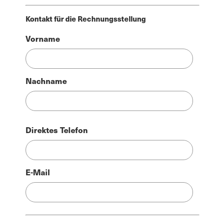
Kontakt für die Rechnungsstellung
Name
Vorname
der
Rechnung
Nachname
Direktes Telefon
E-Mail