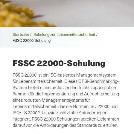
Brotkrümel
Startseite /
Schulung zur Lebensmittelsicherheit /
FSSC 22000-Schulung
FSSC 22000-Schulung
FSSC 22000 ist ein ISO-basiertes Managementsystem
für Lebensmittelsicherheit. Dieses GFSI-Benchmarking-
System bietet einen umfassenden, leicht zugänglichen
Rahmen für die Implementierung und Aufrechterhaltung
eines robusten Managementsystems für
Lebensmittelsicherheit, das die Normen ISO 22000 und
ISO/TS 22002-1 sowie zusätzliche Anforderungen
integriert. FSSC 22000-Schulungen bereiten Lieferanten
darauf vor, die Anforderungen des Standards zu erfüllen.