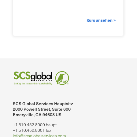
Kurs ansehen >
SCS Global Services Hauptsitz
2000 Powell Street, Suite 600
Emeryville, CA 94608 US
+1.510.452.8000 haupt
+1.510.452.8001 fax
info@scsglobalservices.com