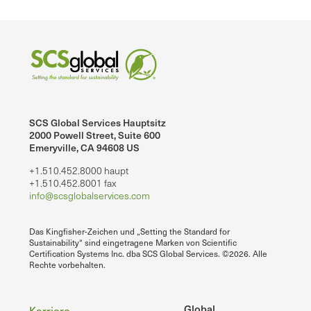
SCS Global Services Hauptsitz
2000 Powell Street, Suite 600
Emeryville, CA 94608 US
+1.510.452.8000 haupt
+1.510.452.8001 fax
info@scsglobalservices.com
Das Kingfisher-Zeichen und „Setting the Standard for
Sustainability“ sind eingetragene Marken von Scientific
Certification Systems Inc. dba SCS Global Services. ©2026. Alle
Rechte vorbehalten.
Global
Karriere