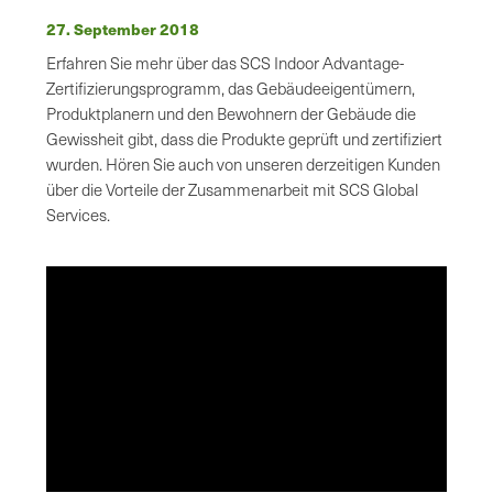
27. September 2018
Erfahren Sie mehr über das SCS Indoor Advantage-
Zertifizierungsprogramm, das Gebäudeeigentümern,
Produktplanern und den Bewohnern der Gebäude die
Gewissheit gibt, dass die Produkte geprüft und zertifiziert
wurden. Hören Sie auch von unseren derzeitigen Kunden
über die Vorteile der Zusammenarbeit mit SCS Global
Services.