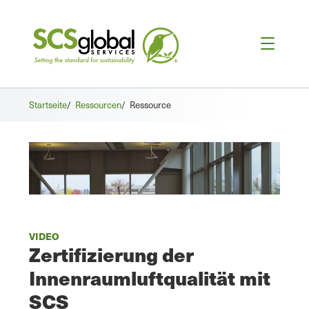
Startseite
/
Ressourcen
/
Ressource
VIDEO
Zertifizierung der
Innenraumluftqualität mit
SCS