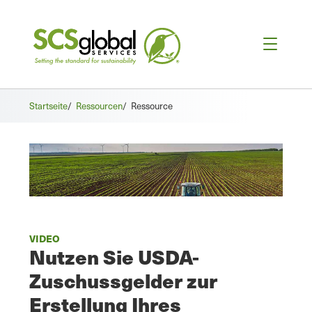
Startseite
/
Ressourcen
/
Ressource
VIDEO
Nutzen Sie USDA-
Zuschussgelder zur
Erstellung Ihres