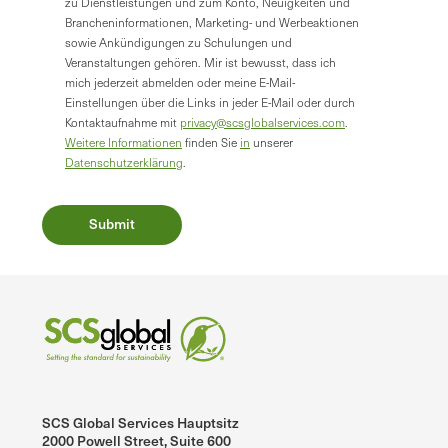
zu Dienstleistungen und zum Konto, Neuigkeiten und
Brancheninformationen, Marketing- und Werbeaktionen
sowie Ankündigungen zu Schulungen und
Veranstaltungen gehören. Mir ist bewusst, dass ich
mich jederzeit abmelden oder meine E-Mail-
Einstellungen über die Links in jeder E-Mail oder durch
Kontaktaufnahme mit
privacy@scsglobalservices.com
.
Weitere Informationen
finden Sie
in
unserer
Datenschutzerklärung
.
SCS Global Services Hauptsitz
2000 Powell Street, Suite 600