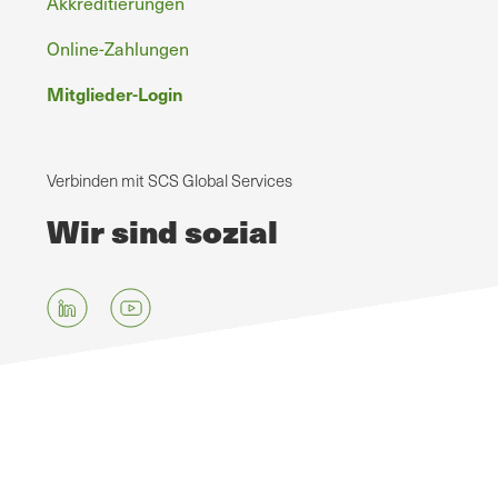
Akkreditierungen
Online-Zahlungen
Mitglieder-Login
Verbinden mit SCS Global Services
Wir sind sozial
Zum
Hauptinhalt
springen