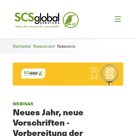
Startseite
/
Ressourcen
/
Ressource
WEBINAR
Neues Jahr, neue
Vorschriften -
Vorbereitung der