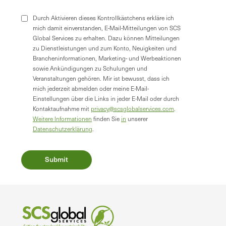
Durch Aktivieren dieses Kontrollkästchens erkläre ich
mich damit einverstanden, E-Mail-Mitteilungen von SCS
Global Services zu erhalten. Dazu können Mitteilungen
zu Dienstleistungen und zum Konto, Neuigkeiten und
Brancheninformationen, Marketing- und Werbeaktionen
sowie Ankündigungen zu Schulungen und
Veranstaltungen gehören. Mir ist bewusst, dass ich
mich jederzeit abmelden oder meine E-Mail-
Einstellungen über die Links in jeder E-Mail oder durch
Kontaktaufnahme mit
privacy@scsglobalservices.com
.
Weitere Informationen
finden Sie
in
unserer
Datenschutzerklärung
.