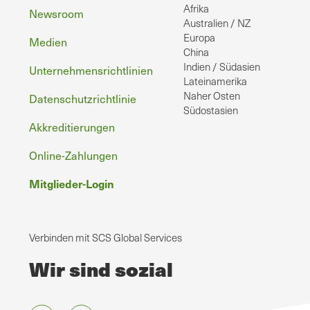
Afrika
Newsroom
Australien / NZ
Europa
Medien
China
Indien / Südasien
Unternehmensrichtlinien
Lateinamerika
Naher Osten
Datenschutzrichtlinie
Südostasien
Akkreditierungen
Online-Zahlungen
Mitglieder-Login
Verbinden mit SCS Global Services
Wir sind sozial