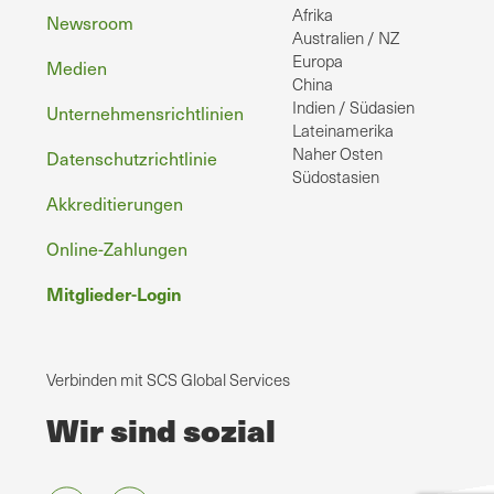
Afrika
Newsroom
Australien / NZ
Europa
Medien
China
Indien / Südasien
Unternehmensrichtlinien
Lateinamerika
Naher Osten
Datenschutzrichtlinie
Südostasien
Akkreditierungen
Online-Zahlungen
Mitglieder-Login
Verbinden mit SCS Global Services
Wir sind sozial