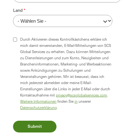
Land
Durch Aktivieren dieses Kontrollkästchens erkläre ich
mich damit einverstanden, E-Mail-Mitteilungen von SCS
Global Services zu erhalten. Dazu können Mitteilungen
zu Dienstleistungen und zum Konto, Neuigkeiten und
Brancheninformationen, Marketing- und Werbeaktionen
sowie Ankündigungen zu Schulungen und
Veranstaltungen gehören. Mir ist bewusst, dass ich
mich jederzeit abmelden oder meine E-Mail-
Einstellungen über die Links in jeder E-Mail oder durch
Kontaktaufnahme mit
privacy@scsglobalservices.com
.
Weitere Informationen
finden Sie
in
unserer
Datenschutzerklärung
.