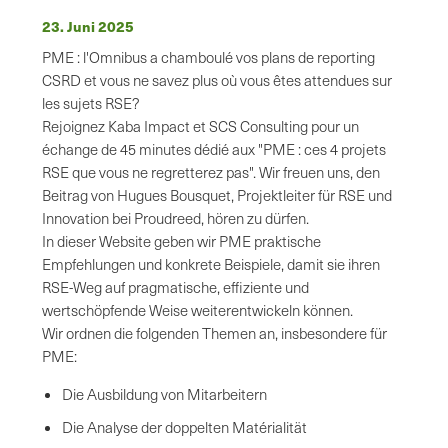
23. Juni 2025
PME : l'Omnibus a chamboulé vos plans de reporting
CSRD et vous ne savez plus où vous êtes attendues sur
les sujets RSE?
Rejoignez Kaba Impact et SCS Consulting pour un
échange de 45 minutes dédié aux "PME : ces 4 projets
RSE que vous ne regretterez pas". Wir freuen uns, den
Beitrag von Hugues Bousquet, Projektleiter für RSE und
Innovation bei Proudreed, hören zu dürfen.
In dieser Website geben wir PME praktische
Empfehlungen und konkrete Beispiele, damit sie ihren
RSE-Weg auf pragmatische, effiziente und
wertschöpfende Weise weiterentwickeln können.
Wir ordnen die folgenden Themen an, insbesondere für
PME:
Die Ausbildung von Mitarbeitern
Die Analyse der doppelten Matérialität