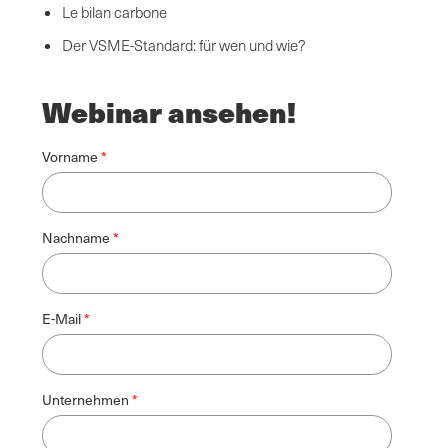
Le bilan carbone
Der VSME-Standard: für wen und wie?
Webinar ansehen!
Vorname
Nachname
E-Mail
Unternehmen