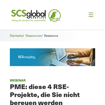
Startseite
/
Ressourcen
/
Ressource
WEBINAR
PME: diese 4 RSE-
Projekte, die Sie nicht
bereuen werden