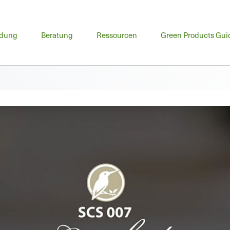
ptmenü
ldung
Beratung
Ressourcen
Green Products Gui