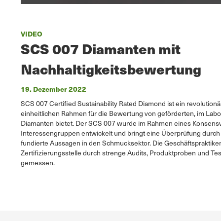
VIDEO
SCS 007 Diamanten mit
Nachhaltigkeitsbewertung
19. Dezember 2022
SCS 007 Certified Sustainability Rated Diamond ist ein revolution
einheitlichen Rahmen für die Bewertung von geförderten, im Lab
Diamanten bietet. Der SCS 007 wurde im Rahmen eines Konsens
Interessengruppen entwickelt und bringt eine Überprüfung durch 
fundierte Aussagen in den Schmucksektor. Die Geschäftspraktike
Zertifizierungsstelle durch strenge Audits, Produktproben und T
gemessen.