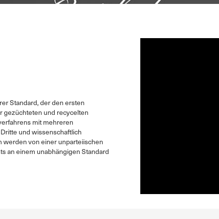
ärer Standard, der den ersten
or gezüchteten und recycelten
verfahrens mit mehreren
Dritte und wissenschaftlich
n werden von einer unparteiischen
ests an einem unabhängigen Standard