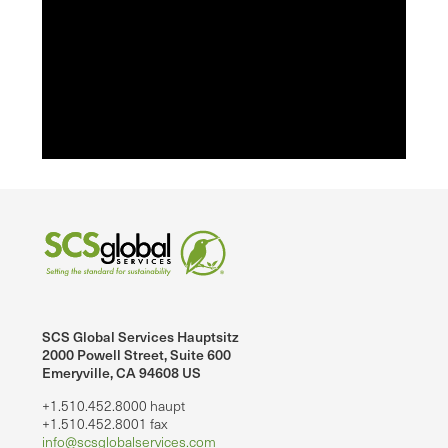
SCS Global Services Hauptsitz
2000 Powell Street, Suite 600
Emeryville, CA 94608 US
+1.510.452.8000 haupt
+1.510.452.8001 fax
info@scsglobalservices.com