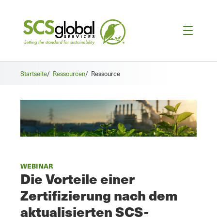
Startseite
/
Ressourcen
/
Ressource
WEBINAR
Die Vorteile einer
Zertifizierung nach dem
aktualisierten SCS-