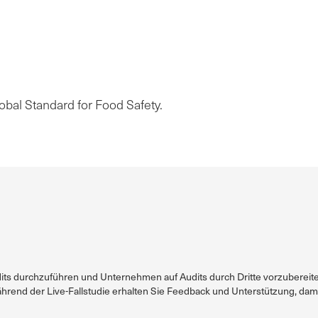
bal Standard for Food Safety.
Audits durchzuführen und Unternehmen auf Audits durch Dritte vorzuberei
ährend der Live-Fallstudie erhalten Sie Feedback und Unterstützung, dami