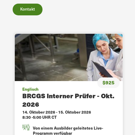
Kontakt
$925
Englisch
BRCGS Interner Prüfer - Okt.
2026
14. Oktober 2026
-
15. Oktober 2026
8:30 -5:00 UHR CT
Von einem Ausbilder geleitetes Live-
Programm verfügbar