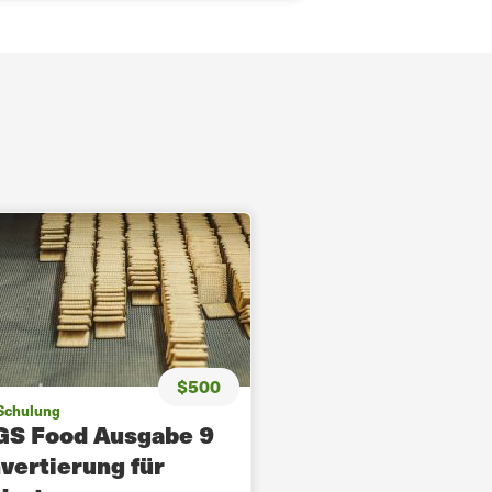
$500
Schulung
S Food Ausgabe 9
nvertierung für