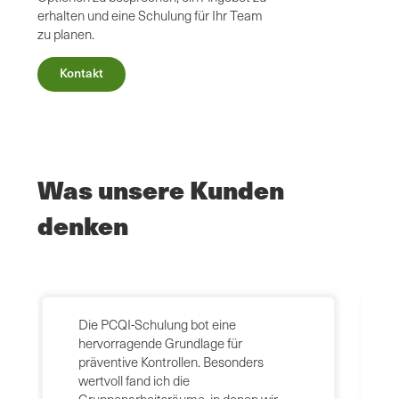
erhalten und eine Schulung für Ihr Team
zu planen.
Kontakt
Was unsere Kunden
denken
Die PCQI-Schulung bot eine
hervorragende Grundlage für
präventive Kontrollen. Besonders
wertvoll fand ich die