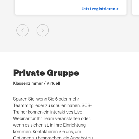
Jetzt registrieren >
Private Gruppe
Klassenzimmer / Virtuell
Sparen Sie, wenn Sie 6 oder mehr
Teammitglieder zu schulen haben. SCS-
Trainer können ein interaktives Live-
Webinar für Ihr Team veranstalten oder,
wenn es sicher ist, in Ihre Einrichtung
kommen. Kontaktieren Sie uns, um
Optionen zu besprechen, ein Angebot zu