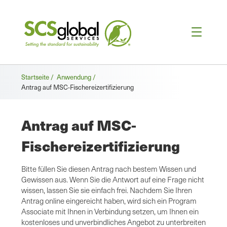
Brotkrümel
Startseite /
Anwendung /
Antrag auf MSC-Fischereizertifizierung
Antrag auf MSC-
Fischereizertifizierung
Bitte füllen Sie diesen Antrag nach bestem Wissen und
Gewissen aus. Wenn Sie die Antwort auf eine Frage nicht
wissen, lassen Sie sie einfach frei. Nachdem Sie Ihren
Antrag online eingereicht haben, wird sich ein Program
Associate mit Ihnen in Verbindung setzen, um Ihnen ein
kostenloses und unverbindliches Angebot zu unterbreiten