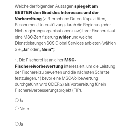
spiegelt am
Welche der folgenden Aussagen
BESTEN den Grad des Interesses und der
Vorbereitung
(z. B. erhobene Daten, Kapazitäten,
Ressourcen, Unterstützung durch die Regierung oder
Nichtregierungsorganisationen usw.) Ihrer Fischerei auf
wider
eine MSC-Zertifizierung
und welche
Dienstleistungen SCS Global Services anbieten (wählen
„Ja“
„Nein“
Sie
oder
):
MSC-
1. Die Fischerei ist an einer
Fischereivorbewertung
interessiert, um die Leistung
der Fischerei zu bewerten und die nächsten Schritte
festzulegen, 1) bevor eine MSC-Vollbewertung
durchgeführt wird ODER 2) als Vorbereitung für ein
Fischereiverbesserungsprojekt (FIP).
Ja
Nein
Ja