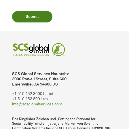
SCS Global Services Hauptsitz
2000 Powell Street, Suite 600
Emeryville, CA 94608 US
+1.510.452.8000 haupt
+1.510.452.8001 fax
info@scsglobalservices.com
Das Kingfisher-Zeichen und „Setting the Standard for
Sustainability“ sind eingetragene Marken von Scientific
Certification Systems Inc. dba SCS Global Services. ©2026. Alle