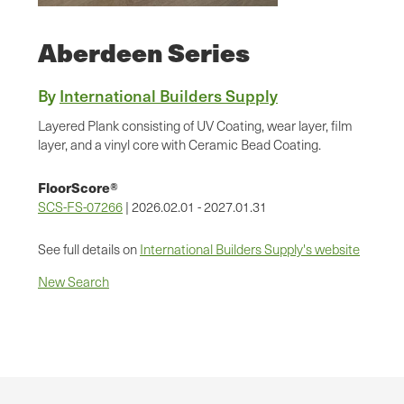
Aberdeen Series
By
International Builders Supply
Layered Plank consisting of UV Coating, wear layer, film
layer, and a vinyl core with Ceramic Bead Coating.
FloorScore®
SCS-FS-07266
| 2026.02.01 - 2027.01.31
See full details on
International Builders Supply's website
New Search