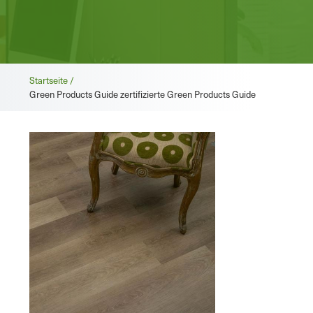
Brotkrümel
Startseite /
Green Products Guide zertifizierte Green Products Guide