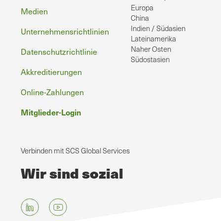
Europa
Medien
China
Indien / Südasien
Unternehmensrichtlinien
Lateinamerika
Naher Osten
Datenschutzrichtlinie
Südostasien
Akkreditierungen
Online-Zahlungen
Mitglieder-Login
Verbinden mit SCS Global Services
Wir sind sozial